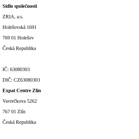
Sídlo společnosti
ZRIA, a.s.
Holešovská 1691
769 01 Holešov
Česká Republika
IČ: 63080303
DIČ: CZ63080303
Expat Centre Zlín
Vavrečkova 5262
767 01 Zlín
Česká Republika