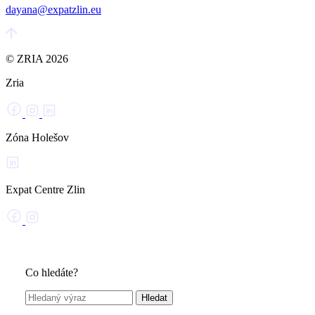
dayana@expatzlin.eu
© ZRIA 2026
Zria
Zóna Holešov
Expat Centre Zlin
Co hledáte?