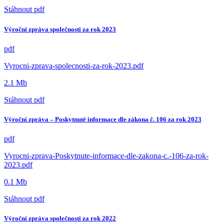
Stáhnout
pdf
Výroční zpráva společnosti za rok 2023
pdf
Vyrocni-zprava-spolecnosti-za-rok-2023.pdf
2.1 Mb
Stáhnout
pdf
Výroční zpráva – Poskytnuté informace dle zákona č. 106 za rok 2023
pdf
Vyrocni-zprava-Poskytnute-informace-dle-zakona-c.-106-za-rok-
2023.pdf
0.1 Mb
Stáhnout
pdf
Výroční zpráva společnosti za rok 2022